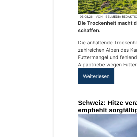
05.08.26
VON
BELMEDIA REDAKTI
Die Trockenheit macht
schaffen.
Die anhaltende Trockenhe
zahlreichen Alpen des K
Futtermangel und fehlend
Alpabtriebe wegen Futterm
Weiterlesen
Schweiz: Hitze ve
empfiehlt sorgfält