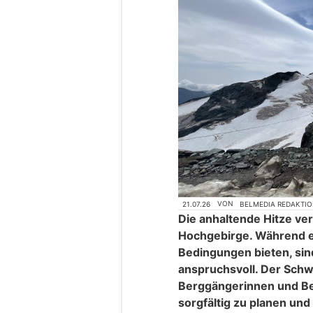
21.07.26
VON
BELMEDIA REDAKTI
Die anhaltende Hitze ver
Hochgebirge. Während e
Bedingungen bieten, si
anspruchsvoll. Der Schw
Berggängerinnen und Be
sorgfältig zu planen und