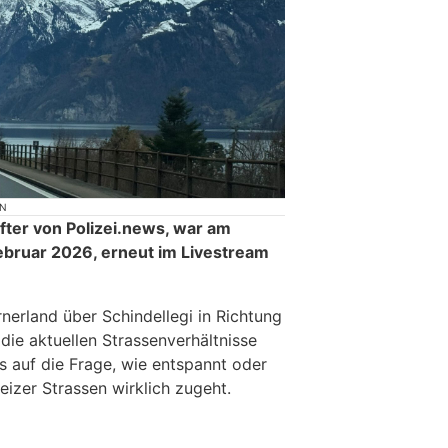
ON
ter von Polizei.news, war am
Februar 2026, erneut im Livestream
nerland über Schindellegi in Richtung
ie aktuellen Strassenverhältnisse
s auf die Frage, wie entspannt oder
izer Strassen wirklich zugeht.