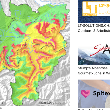
LT-SOLUTIONS.CH: 
Outdoor- & Arbeits
Stump’s Alpenrose: 
Gourmetküche in W
ON