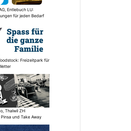
AG, Entlebuch LU:
sungen für jeden Bedarf
odstock: Freizeitpark für
Wetter
o, Thalwil ZH:
, Pinsa und Take Away