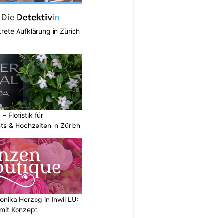
krete Aufklärung in Zürich
 – Floristik für
ts & Hochzeiten in Zürich
nika Herzog in Inwil LU:
 mit Konzept