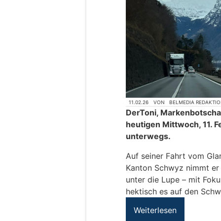
11.02.26
VON
BELMEDIA REDAKTI
DerToni, Markenbotschaf
heutigen Mittwoch, 11. 
unterwegs.
Auf seiner Fahrt vom Glar
Kanton Schwyz nimmt er d
unter die Lupe – mit Foku
hektisch es auf den Schwe
Weiterlesen