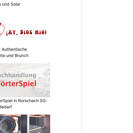
 und Solar
: Authentische
hte und Brunch
rSpiel in Rorschach SG:
 Bedarf