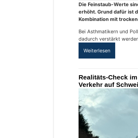
Die Feinstaub-Werte sind
erhöht. Grund dafür ist 
Kombination mit trocke
Bei Asthmatikern und Pol
dadurch verstärkt werden
Weiterlesen
Realitäts-Check im
Verkehr auf Schwei