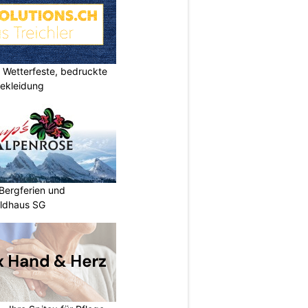
Wetterfeste, bedruckte
bekleidung
Bergferien und
ildhaus SG