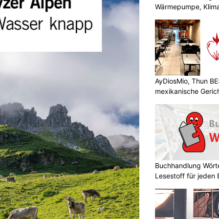
Wärmepumpe, Klima
AyDiosMio, Thun BE
mexikanische Geric
Buchhandlung Wörte
Lesestoff für jeden