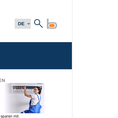
EN
sparen mit