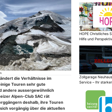
HOPE Christliches S
Hilfe und Perspektiv
ON
Zollgarage Neuhau
ändert die Verhältnisse im
Service – Ihr starke
inige Touren sehr gute
Schaffhausen
nd andere aussergewöhnlich
eizer Alpen-Club SAC rät
rggängern deshalb, ihre Touren
 sich vorgängig über die aktuellen