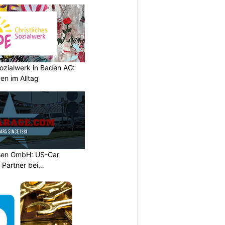
ozialwerk in Baden AG:
en im Alltag
sen GmbH: US-Car
r Partner bei