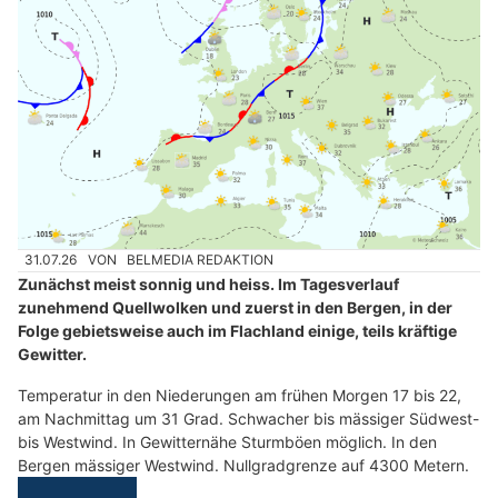
31.07.26
VON
BELMEDIA REDAKTION
Zunächst meist sonnig und heiss. Im Tagesverlauf
zunehmend Quellwolken und zuerst in den Bergen, in der
Folge gebietsweise auch im Flachland einige, teils kräftige
Gewitter.
Temperatur in den Niederungen am frühen Morgen 17 bis 22,
am Nachmittag um 31 Grad. Schwacher bis mässiger Südwest-
bis Westwind. In Gewitternähe Sturmböen möglich. In den
Bergen mässiger Westwind. Nullgradgrenze auf 4300 Metern.