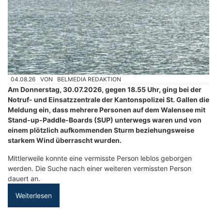
04.08.26
VON
BELMEDIA REDAKTION
Am Donnerstag, 30.07.2026, gegen 18.55 Uhr, ging bei der
Notruf- und Einsatzzentrale der Kantonspolizei St. Gallen die
Meldung ein, dass mehrere Personen auf dem Walensee mit
Stand-up-Paddle-Boards (SUP) unterwegs waren und von
einem plötzlich aufkommenden Sturm beziehungsweise
starkem Wind überrascht wurden.
Mittlerweile konnte eine vermisste Person leblos geborgen
werden. Die Suche nach einer weiteren vermissten Person
dauert an.
Weiterlesen