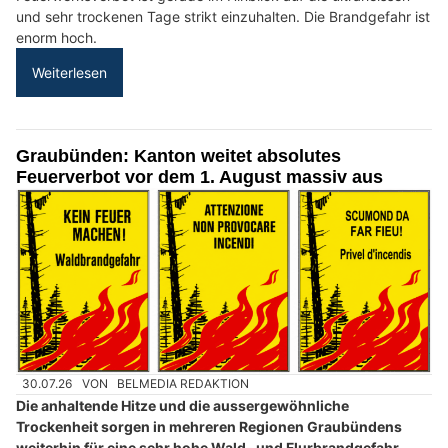
und sehr trockenen Tage strikt einzuhalten. Die Brandgefahr ist
enorm hoch.
Weiterlesen
Graubünden: Kanton weitet absolutes
Feuerverbot vor dem 1. August massiv aus
30.07.26
VON
BELMEDIA REDAKTION
Die anhaltende Hitze und die aussergewöhnliche
Trockenheit sorgen in mehreren Regionen Graubündens
weiterhin für eine sehr hohe Wald- und Flurbrandgefahr.