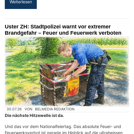
Weiterlesen
Uster ZH: Stadtpolizei warnt vor extremer
Brandgefahr – Feuer und Feuerwerk verboten
30.07.26
VON
BELMEDIA REDAKTION
Die nächste Hitzewelle ist da.
Und das vor dem Nationalfeiertag. Das absolute Feuer- und
Feuerwerksverbot ist gerade im Hinblick auf die ultraheissen