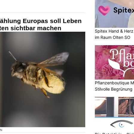
Zählung Europas soll Leben
dten sichtbar machen
Spitex Hand & Herz 
im Raum Olten SO
Pflanzenboutique Mo
Stilvolle Begrünung
ON