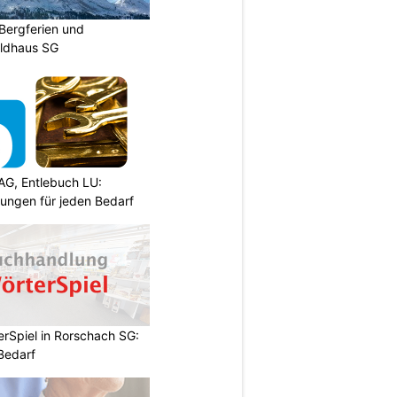
Bergferien und
ildhaus SG
AG, Entlebuch LU:
sungen für jeden Bedarf
rSpiel in Rorschach SG:
 Bedarf