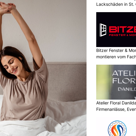
Lackschäden in St. 
Bitzer Fenster & M
montieren vom Fach
Atelier Floral Danilda
Firmenanlässe, Even