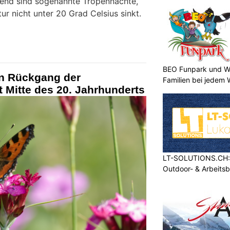
tend sind sogenannte Tropennächte,
ur nicht unter 20 Grad Celsius sinkt.
BEO Funpark und Wo
en Rückgang der
Familien bei jedem 
it Mitte des 20. Jahrhunderts
LT-SOLUTIONS.CH: 
Outdoor- & Arbeits