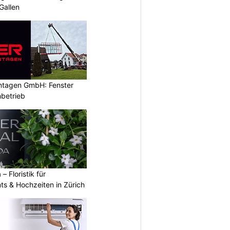
Gallen
ontagen GmbH: Fenster
betrieb
 – Floristik für
ts & Hochzeiten in Zürich