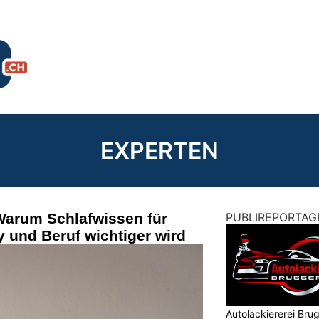
EXPERTEN
Warum Schlafwissen für
PUBLIREPORTAG
 und Beruf wichtiger wird
Autolackiererei Bru