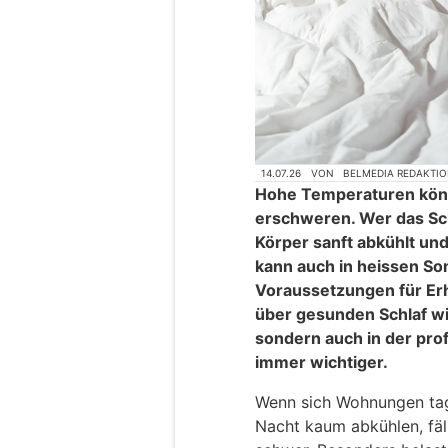
14.07.26
VON
BELMEDIA REDAKTI
Hohe Temperaturen könn
erschweren. Wer das Sc
Körper sanft abkühlt un
kann auch in heissen S
Voraussetzungen für Er
über gesunden Schlaf wir
sondern auch in der pro
immer wichtiger.
Wenn sich Wohnungen tag
Nacht kaum abkühlen, fäl