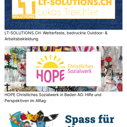
LT-SOLUTIONS.CH: Wetterfeste, bedruckte Outdoor- &
Arbeitsbekleidung
HOPE Christliches Sozialwerk in Baden AG: Hilfe und
Perspektiven im Alltag