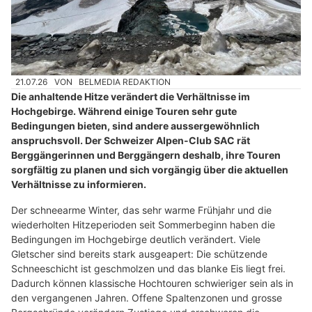
21.07.26
VON
BELMEDIA REDAKTION
Die anhaltende Hitze verändert die Verhältnisse im
Hochgebirge. Während einige Touren sehr gute
Bedingungen bieten, sind andere aussergewöhnlich
anspruchsvoll. Der Schweizer Alpen-Club SAC rät
Berggängerinnen und Berggängern deshalb, ihre Touren
sorgfältig zu planen und sich vorgängig über die aktuellen
Verhältnisse zu informieren.
Der schneearme Winter, das sehr warme Frühjahr und die
wiederholten Hitzeperioden seit Sommerbeginn haben die
Bedingungen im Hochgebirge deutlich verändert. Viele
Gletscher sind bereits stark ausgeapert: Die schützende
Schneeschicht ist geschmolzen und das blanke Eis liegt frei.
Dadurch können klassische Hochtouren schwieriger sein als in
den vergangenen Jahren. Offene Spaltenzonen und grosse