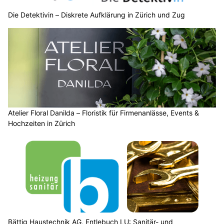
Die Detektivin – Diskrete Aufklärung in Zürich und Zug
Atelier Floral Danilda – Floristik für Firmenanlässe, Events &
Hochzeiten in Zürich
Bättig Haustechnik AG, Entlebuch LU: Sanitär- und