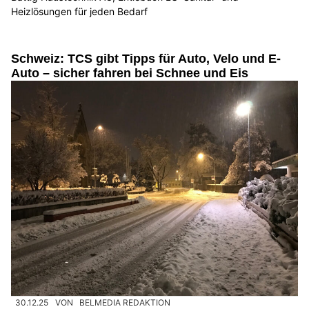
Heizlösungen für jeden Bedarf
Schweiz: TCS gibt Tipps für Auto, Velo und E-
Auto – sicher fahren bei Schnee und Eis
30.12.25
VON
BELMEDIA REDAKTION