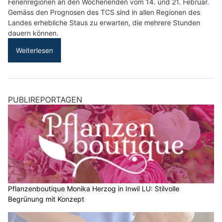
Ferienregionen an den Wochenenden vom 14. und 21. Februar.
Gemäss den Prognosen des TCS sind in allen Regionen des
Landes erhebliche Staus zu erwarten, die mehrere Stunden
dauern können.
Weiterlesen
PUBLIREPORTAGEN
Pflanzenboutique Monika Herzog in Inwil LU: Stilvolle
Begrünung mit Konzept