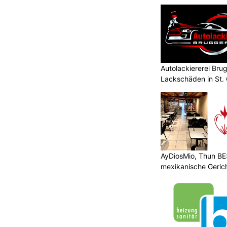
Autolackiererei Bru
Lackschäden in St. 
AyDiosMio, Thun BE
mexikanische Geric