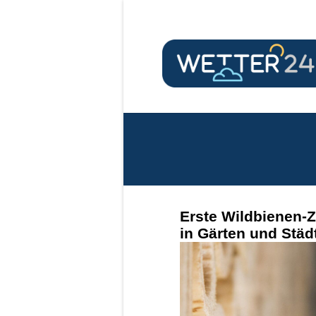
Erste Wildbienen-
in Gärten und Stä