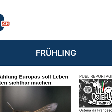
FRÜHLING
Zählung Europas soll Leben
PUBLIREPORTAG
dten sichtbar machen
Osteria da Francesc