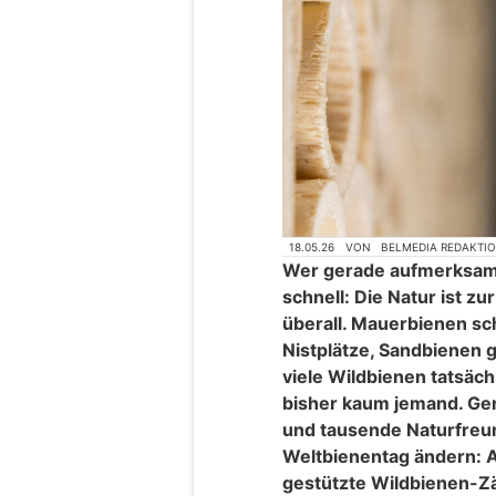
18.05.26
VON
BELMEDIA REDAKTI
Wer gerade aufmerksam 
schnell: Die Natur ist z
überall. Mauerbienen s
Nistplätze, Sandbienen 
viele Wildbienen tatsäch
bisher kaum jemand. Gen
und tausende Naturfreu
Weltbienentag ändern: A
gestützte Wildbienen-Zä