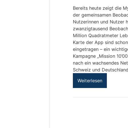
Bereits heute zeigt die 
der gemeinsamen Beobach
Nutzerinnen und Nutzer h
zwanzigtausend Beobacht
Million Quadratmeter Leb
Karte der App sind scho
eingetragen – ein wichti
Kampagne „Mission 10’00
nach ein wachsendes Netz
Schweiz und Deutschland
Weiterlesen