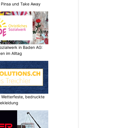
, Pinsa und Take Away
ozialwerk in Baden AG:
en im Alltag
Wetterfeste, bedruckte
bekleidung