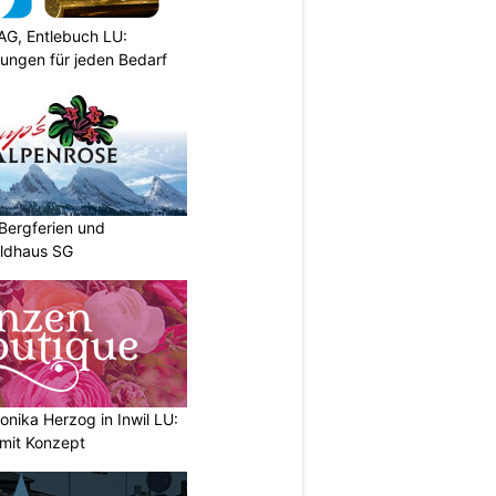
AG, Entlebuch LU:
sungen für jeden Bedarf
Bergferien und
ildhaus SG
nika Herzog in Inwil LU:
 mit Konzept