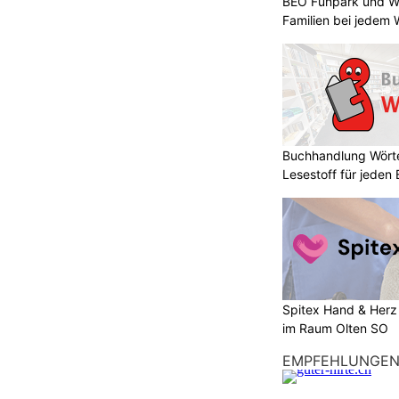
BEO Funpark und Wo
Familien bei jedem 
Buchhandlung Wörte
Lesestoff für jeden
Spitex Hand & Herz 
im Raum Olten SO
EMPFEHLUNGE