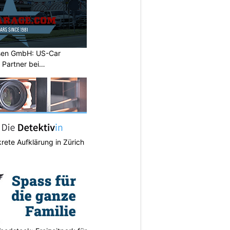
sen GmbH: US-Car
r Partner bei
krete Aufklärung in Zürich