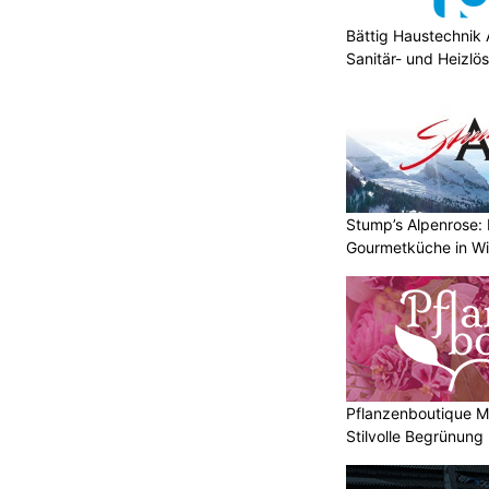
Bättig Haustechnik 
Sanitär- und Heizlö
Stump’s Alpenrose: 
Gourmetküche in W
Pflanzenboutique Mo
Stilvolle Begrünung