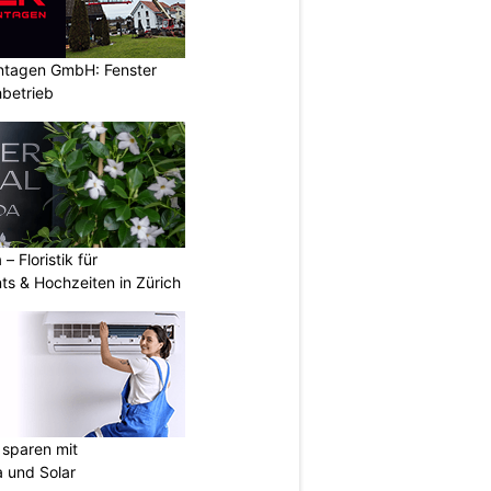
ontagen GmbH: Fenster
betrieb
 – Floristik für
ts & Hochzeiten in Zürich
sparen mit
 und Solar