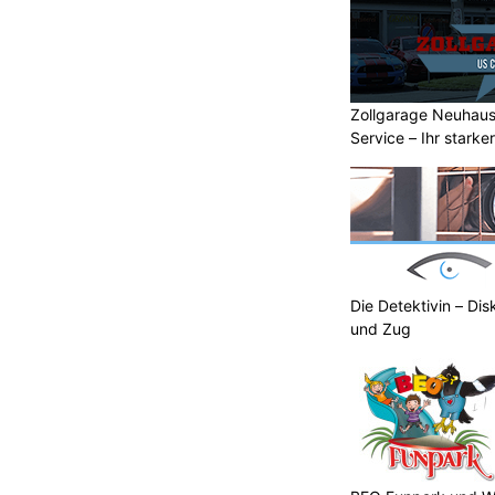
Zollgarage Neuhau
Service – Ihr starke
Schaffhausen
Die Detektivin – Dis
und Zug