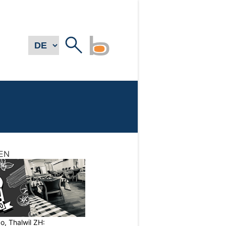
EN
o, Thalwil ZH: