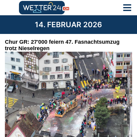
14. FEBRUAR 2026
Chur GR: 27'000 feiern 47. Fasnachtsumzug
trotz Nieselregen