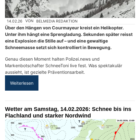
14.02.26
VON
BELMEDIA REDAKTION
Über den Hängen von Courmayeur kreist ein Helikopter.
Unter ihm hängt eine Sprengladung. Sekunden später reisst
eine Explosion die Stille auf – und eine gewaltige
Schneemasse setzt sich kontrolliert in Bewegung.
Genau diesen Moment halten Polizei.news und
Markenbotschafter SchneeToni live fest. Was spektakulär
aussieht, ist gezielte Präventionsarbeit.
Weiterlesen
Wetter am Samstag, 14.02.2026: Schnee bis ins
Flachland und starker Nordwind