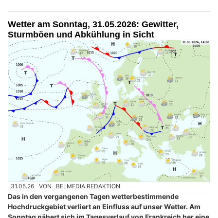
Wetter am Sonntag, 31.05.2026: Gewitter,
Sturmböen und Abkühlung in Sicht
31.05.26
VON
BELMEDIA REDAKTION
Das in den vergangenen Tagen wetterbestimmende
Hochdruckgebiet verliert an Einfluss auf unser Wetter. Am
Sonntag nähert sich im Tagesverlauf von Frankreich her eine