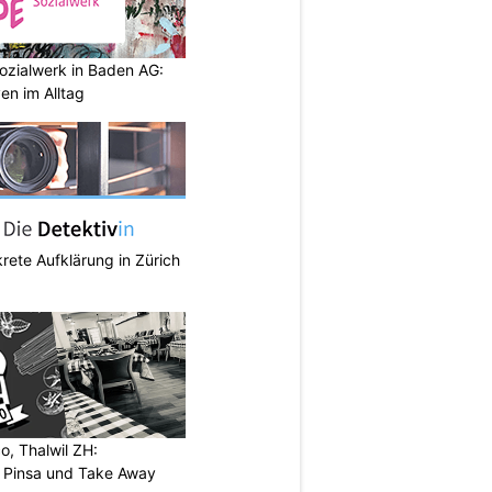
ozialwerk in Baden AG:
en im Alltag
krete Aufklärung in Zürich
o, Thalwil ZH:
, Pinsa und Take Away