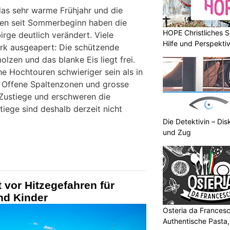
as sehr warme Frühjahr und die
den seit Sommerbeginn haben die
HOPE Christliches S
ge deutlich verändert. Viele
Hilfe und Perspektiv
tark ausgeapert: Die schützende
lzen und das blanke Eis liegt frei.
e Hochtouren schwieriger sein als in
 Offene Spaltenzonen und grosse
Zustiege und erschweren die
iege sind deshalb derzeit nicht
Die Detektivin – Dis
und Zug
 vor Hitzegefahren für
nd Kinder
Osteria da Francesc
Authentische Pasta