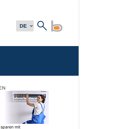
EN
sparen mit