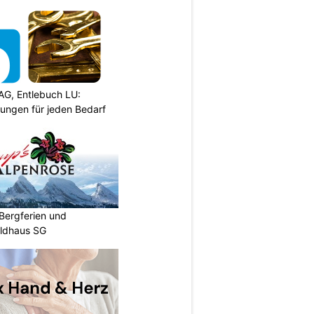
AG, Entlebuch LU:
sungen für jeden Bedarf
Bergferien und
ildhaus SG