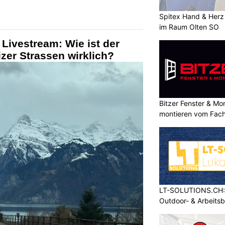
Spitex Hand & Herz 
im Raum Olten SO
 Livestream: Wie ist der
zer Strassen wirklich?
Bitzer Fenster & M
montieren vom Fach
LT-SOLUTIONS.CH: 
Outdoor- & Arbeits