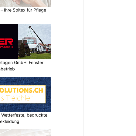
– Ihre Spitex für Pflege
ontagen GmbH: Fenster
betrieb
Wetterfeste, bedruckte
bekleidung