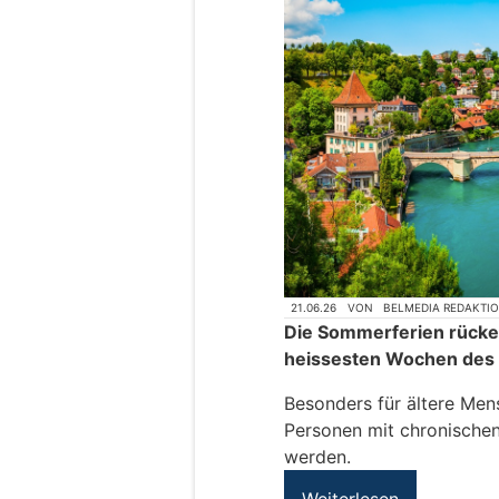
21.06.26
VON
BELMEDIA REDAKTI
Die Sommerferien rücken
heissesten Wochen des 
Besonders für ältere Men
Personen mit chronischen
werden.
Weiterlesen