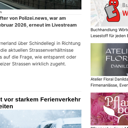
ON
ter von Polizei.news, war am
Februar 2026, erneut im Livestream
Buchhandlung Wörte
Lesestoff für jeden
nerland über Schindellegi in Richtung
ie aktuellen Strassenverhältnisse
s auf die Frage, wie entspannt oder
izer Strassen wirklich zugeht.
Atelier Floral Danilda
Firmenanlässe, Even
t vor starkem Ferienverkehr
eiten