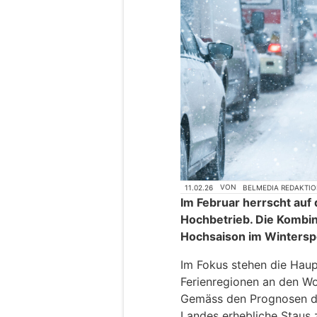
11.02.26
VON
BELMEDIA REDAKTI
Im Februar herrscht au
Hochbetrieb. Die Kombin
Hochsaison im Winterspor
Im Fokus stehen die Haup
Ferienregionen an den Wo
Gemäss den Prognosen de
Landes erhebliche Staus 