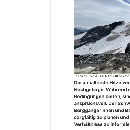
21.07.26
VON
BELMEDIA REDAKTI
Die anhaltende Hitze ver
Hochgebirge. Während e
Bedingungen bieten, si
anspruchsvoll. Der Schw
Berggängerinnen und Be
sorgfältig zu planen und
Verhältnisse zu informie