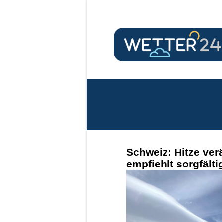
Schweiz: Hitze ve
empfiehlt sorgfält