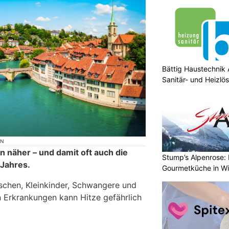
Bättig Haustechnik 
Sanitär- und Heizlö
ON
 näher – und damit oft auch die
Stump’s Alpenrose: 
Jahres.
Gourmetküche in W
schen, Kleinkinder, Schwangere und
 Erkrankungen kann Hitze gefährlich