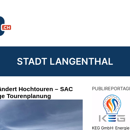
STADT LANGENTHAL
rändert Hochtouren – SAC
PUBLIREPORTAG
ige Tourenplanung
KEG GmbH: Energie 