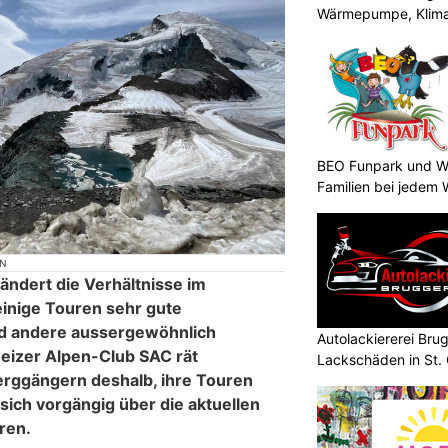
Wärmepumpe, Klima
BEO Funpark und Wo
Familien bei jedem 
ON
ändert die Verhältnisse im
inige Touren sehr gute
nd andere aussergewöhnlich
Autolackiererei Bru
eizer Alpen-Club SAC rät
Lackschäden in St. 
rggängern deshalb, ihre Touren
 sich vorgängig über die aktuellen
ren.