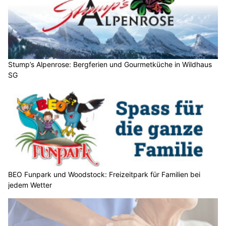
Stump’s Alpenrose: Bergferien und Gourmetküche in Wildhaus
SG
BEO Funpark und Woodstock: Freizeitpark für Familien bei
jedem Wetter