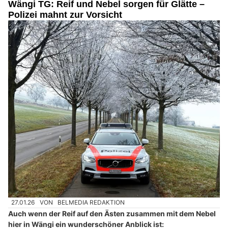
Wängi TG: Reif und Nebel sorgen für Glätte –
Polizei mahnt zur Vorsicht
27.01.26
VON
BELMEDIA REDAKTION
Auch wenn der Reif auf den Ästen zusammen mit dem Nebel
hier in Wängi ein wunderschöner Anblick ist: