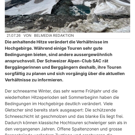
21.07.26
VON
BELMEDIA REDAKTION
Die anhaltende Hitze verändert die Verhältnisse im
Hochgebirge. Während einige Touren sehr gute
Bedingungen bieten, sind andere aussergewöhnlich
anspruchsvoll. Der Schweizer Alpen-Club SAC rät
Berggängerinnen und Berggängern deshalb, ihre Touren
sorgfältig zu planen und sich vorgängig über die aktuellen
Verhältnisse zu informieren.
Der schneearme Winter, das sehr warme Frühjahr und die
wiederholten Hitzeperioden seit Sommerbeginn haben die
Bedingungen im Hochgebirge deutlich verändert. Viele
Gletscher sind bereits stark ausgeapert: Die schützende
Schneeschicht ist geschmolzen und das blanke Eis liegt frei.
Dadurch können klassische Hochtouren schwieriger sein als in
den vergangenen Jahren. Offene Spaltenzonen und grosse