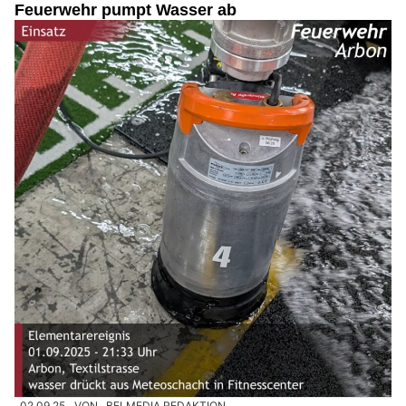
Feuerwehr pumpt Wasser ab
02.09.25
VON
BELMEDIA REDAKTION