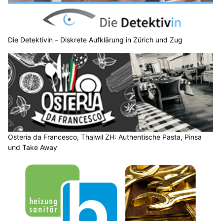
Die Detektivin – Diskrete Aufklärung in Zürich und Zug
Osteria da Francesco, Thalwil ZH: Authentische Pasta, Pinsa
und Take Away