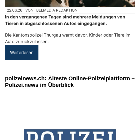
22.06.26
VON
BELMEDIA REDAKTION
In den vergangenen Tagen sind mehrere Meldungen von
Tieren in abgeschlossenen Autos eingegangen.
Die Kantonspolizei Thurgau warnt davor, Kinder oder Tiere im
Auto zurückzulassen.
Weiterlesen
polizeinews.ch: Älteste Online-Polizeiplattform –
Polizei.news im Überblick