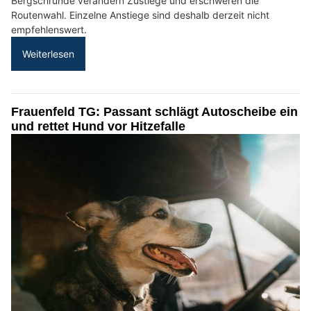
Bergschründe verändern Zustiege und erschweren die
Routenwahl. Einzelne Anstiege sind deshalb derzeit nicht
empfehlenswert.
Weiterlesen
Frauenfeld TG: Passant schlägt Autoscheibe ein
und rettet Hund vor Hitzefalle