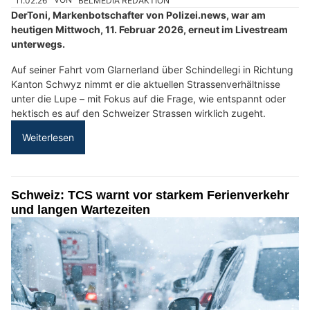
11.02.26
VON
BELMEDIA REDAKTION
DerToni, Markenbotschafter von Polizei.news, war am
heutigen Mittwoch, 11. Februar 2026, erneut im Livestream
unterwegs.
Auf seiner Fahrt vom Glarnerland über Schindellegi in Richtung
Kanton Schwyz nimmt er die aktuellen Strassenverhältnisse
unter die Lupe – mit Fokus auf die Frage, wie entspannt oder
hektisch es auf den Schweizer Strassen wirklich zugeht.
Weiterlesen
Schweiz: TCS warnt vor starkem Ferienverkehr
und langen Wartezeiten