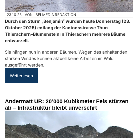
23.10.25
VON
BELMEDIA REDAKTION
Durch den Sturm „Benjamin“ wurden heute Donnerstag (23.
Oktober 2025) entlang der Kantonsstrasse Thun–
Thierachern–Blumenstein in Thierachern mehrere Bäume
entwurzelt.
Sie hängen nun in anderen Bäumen. Wegen des anhaltenden
starken Windes können aktuell keine Arbeiten im Wald
ausgeführt werden.
Weiterlesen
Andermatt UR: 20’000 Kubikmeter Fels stürzen
ab – Infrastruktur bleibt unversehrt