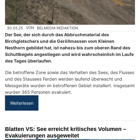
30.05.25
VON
BELMEDIA REDAKTION
Der See, der sich durch das Abbruchmaterial des
Birchgletschers und die Geröllmassen vom Kleinen
Nesthorn gebildet hat, ist nahezu bis zum oberen Rand des
Schuttkegels angestiegen und wird wahrscheinlich im Laufe
des Tages überlaufen.
Die betroffene Zone sowie das Verhalten des Sees, des Flusses
und des Stausees Ferden werden laufend überwacht und
Messgeräte wurden im betroffenen Gebiet installiert. Insgesamt
wurden 365 Personen evakuiert.
Weiterlesen
Blatten VS: See erreicht kritisches Volumen –
Evakuierungen ausgeweitet