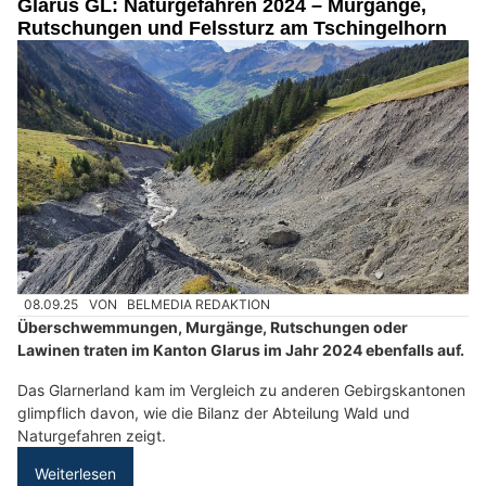
Glarus GL: Naturgefahren 2024 – Murgänge,
Rutschungen und Felssturz am Tschingelhorn
08.09.25
VON
BELMEDIA REDAKTION
Überschwemmungen, Murgänge, Rutschungen oder
Lawinen traten im Kanton Glarus im Jahr 2024 ebenfalls auf.
Das Glarnerland kam im Vergleich zu anderen Gebirgskantonen
glimpflich davon, wie die Bilanz der Abteilung Wald und
Naturgefahren zeigt.
Weiterlesen