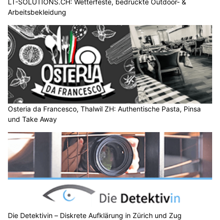
LT-SOLUTIONS.CH: Wetterfeste, bedruckte Outdoor- &
Arbeitsbekleidung
Osteria da Francesco, Thalwil ZH: Authentische Pasta, Pinsa
und Take Away
Die Detektivin – Diskrete Aufklärung in Zürich und Zug