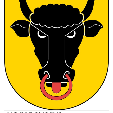
26.07.25
VON
BELMEDIA REDAKTION