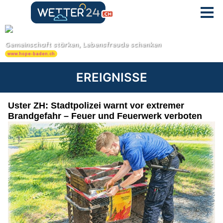
EREIGNISSE
Uster ZH: Stadtpolizei warnt vor extremer
Brandgefahr – Feuer und Feuerwerk verboten