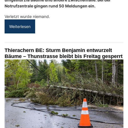
Notrufzentrale gingen rund 50 Meldungen ein.
Verletzt wurde niemand.
Weiterlesen
Thierachern BE: Sturm Benjamin entwurzelt
Bäume – Thunstrasse bleibt bis Freitag gesperrt