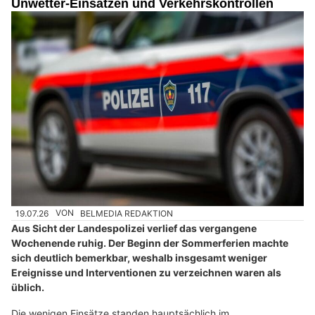
Unwetter-Einsätzen und Verkehrskontrollen
19.07.26
VON
BELMEDIA REDAKTION
Aus Sicht der Landespolizei verlief das vergangene
Wochenende ruhig. Der Beginn der Sommerferien machte
sich deutlich bemerkbar, weshalb insgesamt weniger
Ereignisse und Interventionen zu verzeichnen waren als
üblich.
Die wenigen Einsätze standen hauptsächlich im