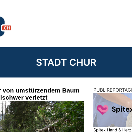
STADT CHUR
r von umstürzendem Baum
PUBLIREPORTAG
lschwer verletzt
Spitex Hand & Herz 