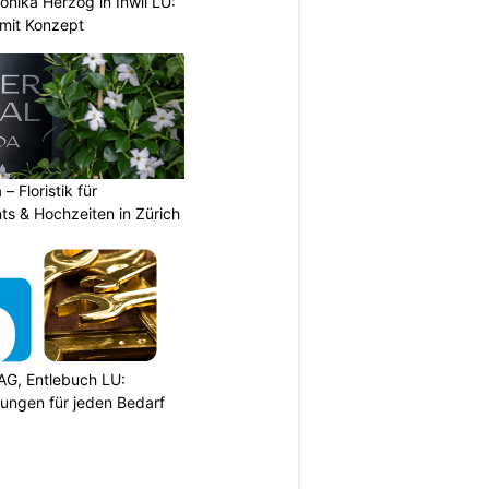
nika Herzog in Inwil LU:
 mit Konzept
 – Floristik für
ts & Hochzeiten in Zürich
AG, Entlebuch LU:
sungen für jeden Bedarf