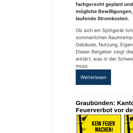
fachgerecht geplant un
mögliche Bewilligungen
laufende Stromkosten.
Ob sich ein Splitgerät loh
sommerlichen Raumtemper
Gebäude, Nutzung, Eigent
Dieser Ratgeber zeigt di
erklärt, was in der Schw
muss.
Weiterlesen
Graubünden: Kanto
Feuerverbot vor d