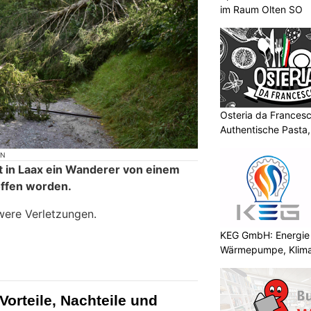
im Raum Olten SO
Osteria da Francesc
Authentische Pasta
ON
t in Laax ein Wanderer von einem
ffen worden.
hwere Verletzungen.
KEG GmbH: Energie 
Wärmepumpe, Klima
Vorteile, Nachteile und