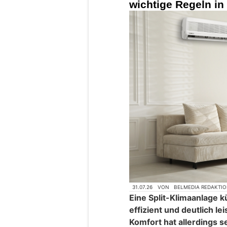
wichtige Regeln in
31.07.26
VON
BELMEDIA REDAKTI
Eine Split-Klimaanlage k
effizient und deutlich le
Komfort hat allerdings s