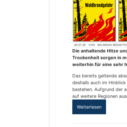
30.07.26
VON
BELMEDIA REDAKTI
Die anhaltende Hitze un
Trockenheit sorgen in 
weiterhin für eine sehr
Das bereits geltende abso
deshalb auch im Hinblick
bestehen. Aufgrund der a
auf weitere Regionen aus
Weiterlesen