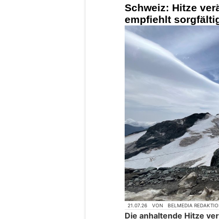
Schweiz: Hitze ve
empfiehlt sorgfält
21.07.26
VON
BELMEDIA REDAKTI
Die anhaltende Hitze ver