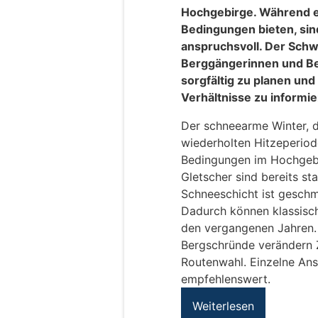
Hochgebirge. Während e
Bedingungen bieten, si
anspruchsvoll. Der Schw
Berggängerinnen und Be
sorgfältig zu planen und
Verhältnisse zu informie
Der schneearme Winter, d
wiederholten Hitzeperio
Bedingungen im Hochgebir
Gletscher sind bereits s
Schneeschicht ist geschmo
Dadurch können klassisch
den vergangenen Jahren.
Bergschründe verändern 
Routenwahl. Einzelne Anst
empfehlenswert.
Weiterlesen