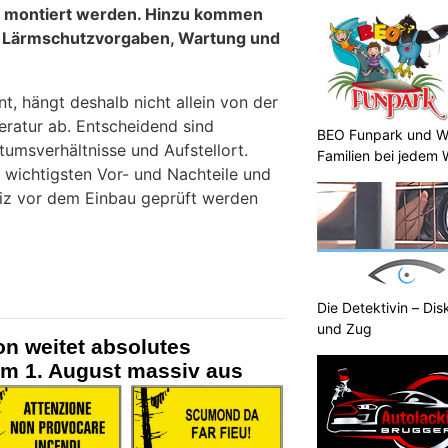
d montiert werden. Hinzu kommen
, Lärmschutzvorgaben, Wartung und
nt, hängt deshalb nicht allein von der
atur ab. Entscheidend sind
BEO Funpark und Wo
umsverhältnisse und Aufstellort.
Familien bei jedem 
e wichtigsten Vor- und Nachteile und
eiz vor dem Einbau geprüft werden
Die Detektivin – Dis
und Zug
n weitet absolutes
em 1. August massiv aus