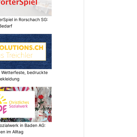
rSpiel in Rorschach SG:
 Bedarf
Wetterfeste, bedruckte
bekleidung
ozialwerk in Baden AG:
en im Alltag