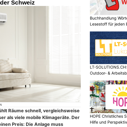
 der Schweiz
Buchhandlung Wörte
Lesestoff für jeden
LT-SOLUTIONS.CH: 
Outdoor- & Arbeits
ON
ühlt Räume schnell, vergleichsweise
HOPE Christliches S
iser als viele mobile Klimageräte. Der
Hilfe und Perspektiv
einen Preis: Die Anlage muss