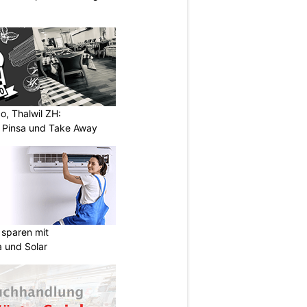
o, Thalwil ZH:
, Pinsa und Take Away
sparen mit
 und Solar