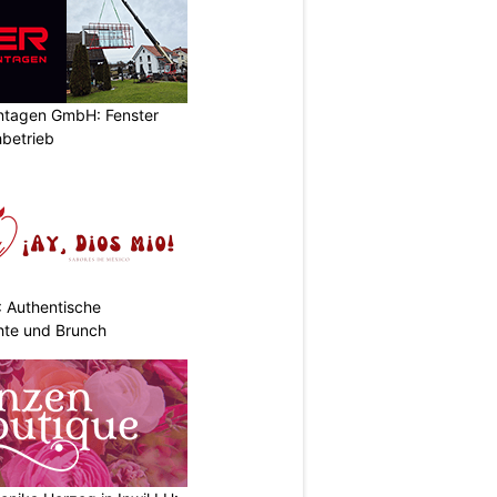
ontagen GmbH: Fenster
betrieb
: Authentische
hte und Brunch