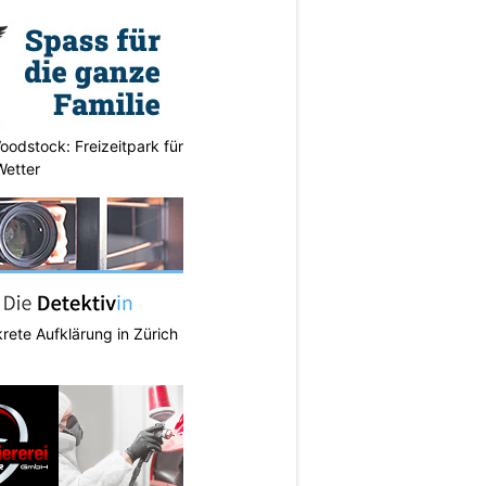
odstock: Freizeitpark für
Wetter
krete Aufklärung in Zürich