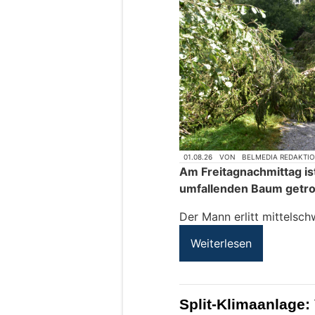
01.08.26
VON
BELMEDIA REDAKTI
Am Freitagnachmittag is
umfallenden Baum getro
Der Mann erlitt mittelsc
Weiterlesen
Split-Klimaanlage: 