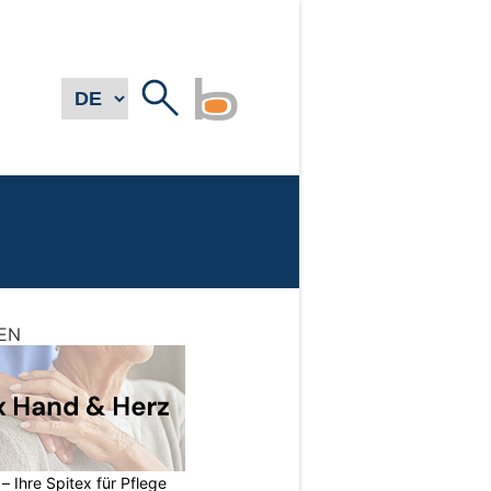
EN
– Ihre Spitex für Pflege